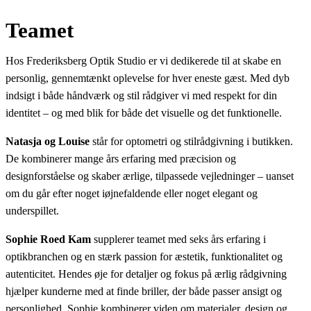
Teamet
Hos Frederiksberg Optik Studio er vi dedikerede til at skabe en
personlig, gennemtænkt oplevelse for hver eneste gæst. Med dyb
indsigt i både håndværk og stil rådgiver vi med respekt for din
identitet – og med blik for både det visuelle og det funktionelle.
Natasja og Louise
står for optometri og stilrådgivning i butikken.
De kombinerer mange års erfaring med præcision og
designforståelse og skaber ærlige, tilpassede vejledninger – uanset
om du går efter noget iøjnefaldende eller noget elegant og
underspillet.
Sophie Roed Kam
supplerer teamet med seks års erfaring i
optikbranchen og en stærk passion for æstetik, funktionalitet og
autenticitet. Hendes øje for detaljer og fokus på ærlig rådgivning
hjælper kunderne med at finde briller, der både passer ansigt og
personlighed. Sophie kombinerer viden om materialer, design og