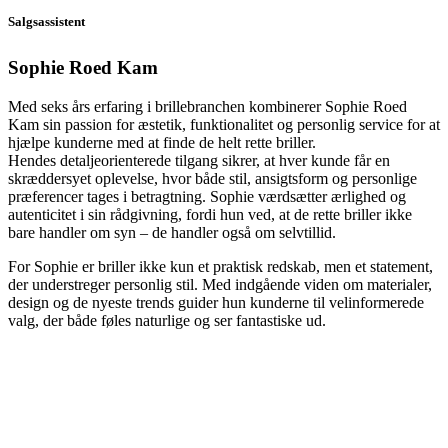
Salgsassistent
Sophie Roed Kam
Med seks års erfaring i brillebranchen kombinerer Sophie Roed
Kam sin passion for æstetik, funktionalitet og personlig service for at
hjælpe kunderne med at finde de helt rette briller.
Hendes detaljeorienterede tilgang sikrer, at hver kunde får en
skræddersyet oplevelse, hvor både stil, ansigtsform og personlige
præferencer tages i betragtning. Sophie værdsætter ærlighed og
autenticitet i sin rådgivning, fordi hun ved, at de rette briller ikke
bare handler om syn – de handler også om selvtillid.
For Sophie er briller ikke kun et praktisk redskab, men et statement,
der understreger personlig stil. Med indgående viden om materialer,
design og de nyeste trends guider hun kunderne til velinformerede
valg, der både føles naturlige og ser fantastiske ud.