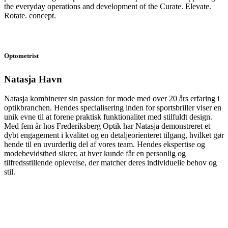
the everyday operations and development of the Curate. Elevate.
Rotate. concept.
Optometrist
Natasja Havn
Natasja kombinerer sin passion for mode med over 20 års erfaring i
optikbranchen. Hendes specialisering inden for sportsbriller viser en
unik evne til at forene praktisk funktionalitet med stilfuldt design.
Med fem år hos Frederiksberg Optik har Natasja demonstreret et
dybt engagement i kvalitet og en detaljeorienteret tilgang, hvilket gør
hende til en uvurderlig del af vores team. Hendes ekspertise og
modebevidsthed sikrer, at hver kunde får en personlig og
tilfredsstillende oplevelse, der matcher deres individuelle behov og
stil.