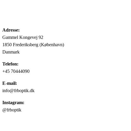
Adresse:
Gammel Kongevej 92
1850 Frederiksberg (København)
Danmark
Telefon:
+45 70444090
E-mail:
info@frboptik.dk
Instagram:
@frboptik