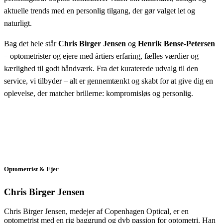
aktuelle trends med en personlig tilgang, der gør valget let og
naturligt.
Bag det hele står
Chris Birger Jensen
og
Henrik Bense-Petersen
– optometrister og ejere med årtiers erfaring, fælles værdier og
kærlighed til godt håndværk. Fra det kuraterede udvalg til den
service, vi tilbyder – alt er gennemtænkt og skabt for at give dig en
oplevelse, der matcher brillerne: kompromisløs og personlig.
Optometrist & Ejer
Chris Birger Jensen
Chris Birger Jensen, medejer af Copenhagen Optical, er en
optometrist med en rig baggrund og dyb passion for optometri. Han